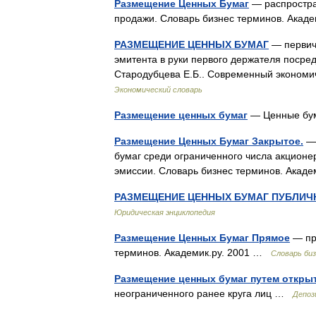
Размещение Ценных Бумаг
— распростра
продажи. Словарь бизнес терминов. Акад
РАЗМЕЩЕНИЕ ЦЕННЫХ БУМАГ
— первичн
эмитента в руки первого держателя посред
Стародубцева Е.Б.. Современный экономич
Экономический словарь
Размещение ценных бумаг
— Ценные бу
Размещение Ценных Бумаг Закрытое.
— 
бумаг среди ограниченного числа акционе
эмиссии. Словарь бизнес терминов. Акад
РАЗМЕЩЕНИЕ ЦЕННЫХ БУМАГ ПУБЛИЧ
Юридическая энциклопедия
Размещение Ценных Бумаг Прямое
— пр
терминов. Академик.ру. 2001 …
Словарь би
Размещение ценных бумаг путем откры
неограниченного ранее круга лиц …
Депоз